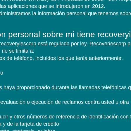
las aplicaciones que se introdujeron en 2012.
administramos la información personal que tenemos sobr
n personal sobre mí tiene recovery
ecoveryiescorp está regulada por ley. Recoveriescorp p
no se limita a:
 de teléfono, incluidos los que tenía anteriormente.
co
 haya proporcionado durante las llamadas telefónicas qu
 evaluación o ejecución de reclamos contra usted u otra
r y otros números de referencia de identificación con f
 y de la tarjeta de crédito