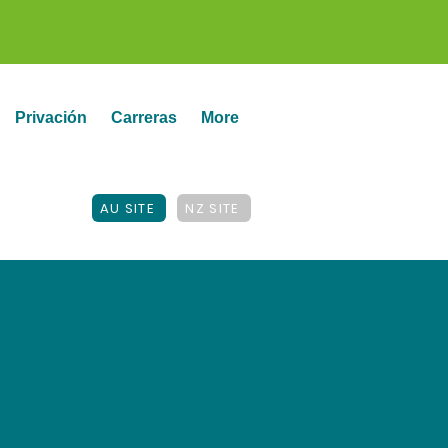
Privación
Carreras
More
AU SITE
NZ SITE