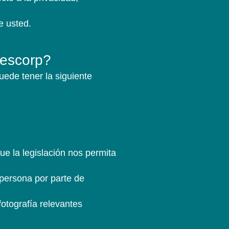
e usted.
iescorp?
uede tener la siguiente
e la legislación nos permita
 persona por parte de
otografía relevantes