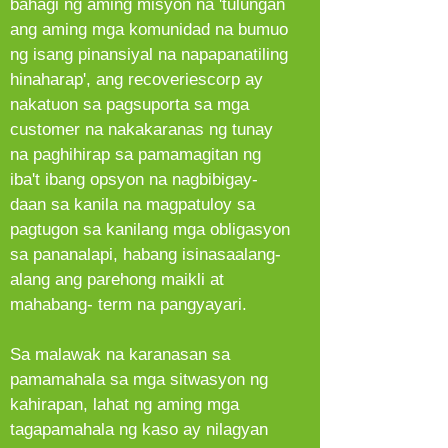
bahagi ng aming misyon na 'tulungan
ang aming mga komunidad na bumuo
ng isang pinansiyal na napapanatiling
hinaharap', ang recoveriescorp ay
nakatuon sa pagsuporta sa mga
customer na nakakaranas ng tunay
na paghihirap sa pamamagitan ng
iba't ibang opsyon na nagbibigay-
daan sa kanila na magpatuloy sa
pagtugon sa kanilang mga obligasyon
sa pananalapi, habang isinasaalang-
alang ang parehong maikli at
mahabang- term na pangyayari.
Sa malawak na karanasan sa
pamamahala sa mga sitwasyon ng
kahirapan, lahat ng aming mga
tagapamahala ng kaso ay nilagyan