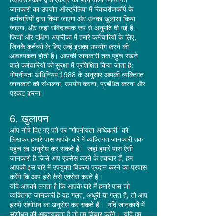
रिकवरीजकॉर्प द्वारा एकत्र की जाने वाली व्यक्तिगत
जानकारी का उपयोग ऑस्ट्रेलिया में रिकवरीजकॉर्प के
कर्मचारियों द्वारा किया जाएगा और उनका खुलासा किया
जाएगा, और जहां संविदात्मक रूप से अनुमति दी गई है,
फिजी और दक्षिण अफ्रीका में हमारे कर्मचारियों के लिए,
जिनके कर्तव्यों के लिए उन्हें इसका उपयोग करने की
आवश्यकता होती है। आपकी जानकारी तक पहुंच रखने
वाले कर्मचारियों को सुरक्षा में प्रशिक्षित किया जाता है:
गोपनीयता अधिनियम 1988 के अनुसार आपकी व्यक्तिगत
जानकारी को संभालना, उपयोग करना, प्रबंधित करना और
प्रकट करना।
6. खुलापन
आप नीचे दिए गए पते पर "गोपनीयता अधिकारी" को
लिखकर हमारे पास आपके बारे में व्यक्तिगत जानकारी तक
पहुंच का अनुरोध कर सकते हैं।
जहां हमारे पास ऐसी
जानकारी है जिसे आप एक्सेस करने के हकदार हैं, हम
आपको इस बारे में उपयुक्त विकल्प प्रदान करने का प्रयास
करेंगे कि आप इसे कैसे एक्सेस करते हैं।
यदि आपको लगता है कि आपके बारे में हमारे पास जो
व्यक्तिगत जानकारी है वह गलत, अधूरी या गलत है, तो आप
इसमें संशोधन का अनुरोध कर सकते हैं।
यदि जानकारी में
संशोधन की आवश्यकता है तो हम विचार करेंगे।
यदि हम