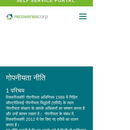
SELF SERVICE PORTAL
गोपनीयता नीति
1 परिचय
रिकवरीजकॉर्प गोपनीयता अधिनियम 1988 में निहित
ऑस्ट्रेलियाई गोपनीयता सिद्धांतों (एपीपी) के तहत
गोपनीयता संरक्षण के आपके अधिकारों का सम्मान करता है
और उन्हें कायम रखता है।
गोपनीयता के संबंध में,
रिकवरीजकॉर्प 2012 में पेश किए गए एपीपी का पालन
करता है।