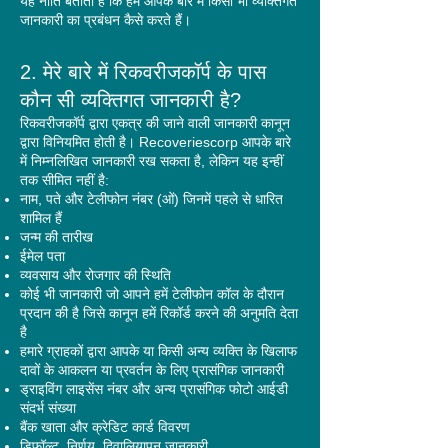
यह नीति बताती है कि हम आपके बारे में किसी भी व्यक्तिगत
जानकारी का प्रबंधन कैसे करते हैं।
2. मेरे बारे में रिकवरीजकॉर्प के पास
कौन सी व्यक्तिगत जानकारी है?
रिकवरीजकॉर्प द्वारा एकत्र की जाने वाली जानकारी कानून
द्वारा विनियमित होती है। Recoveriescorp आपके बारे
में निम्नलिखित जानकारी रख सकता है, लेकिन यह इन्हीं
तक सीमित नहीं है:
नाम, पते और टेलीफोन नंबर (ओं) जिनमें पहले से धारित
शामिल हैं
जन्म की तारीख
ईमेल पता
व्यवसाय और रोजगार की स्थिति
कोई भी जानकारी जो आपने हमें टेलीफोन कॉल के दौरान
प्रदान की है जिसे कानून हमें रिकॉर्ड करने की अनुमति देता
है
हमारे ग्राहकों द्वारा आपके या किसी अन्य व्यक्ति के खिलाफ
दावों के आकलन या प्रवर्तन के लिए प्रासंगिक जानकारी
ड्राइविंग लाइसेंस नंबर और अन्य प्रासंगिक फोटो आईडी
संदर्भ संख्या
बैंक खाता और क्रेडिट कार्ड विवरण
डिफ़ॉल्ट, निर्णय, दिवालियापन जानकारी